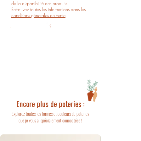
de la disponibilité des produits.
Retrouvez toutes les informations dans les
conditions générales de vente
.
?
Prévoir 5 jours ouvrés de préparation de
commande, puis 5 jours ouvrés de délai de
livraison.
Encore plus de poteries :
Explorez toutes les formes et couleurs de poteries
que je vous ai spécialement concoctées !