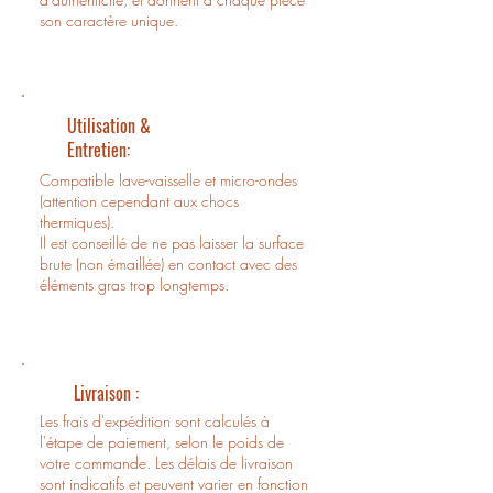
son caractère unique.
Utilisation &
Entretien:
Compatible lave-vaisselle et micro-ondes
(attention cependant aux chocs
thermiques).
Il est conseillé de ne pas laisser la surface
brute (non émaillée) en contact avec des
éléments gras trop longtemps.
Livraison :
Les frais d'expédition sont calculés à
l'étape de paiement, selon le poids de
votre commande. Les délais de livraison
sont indicatifs et peuvent varier en fonction