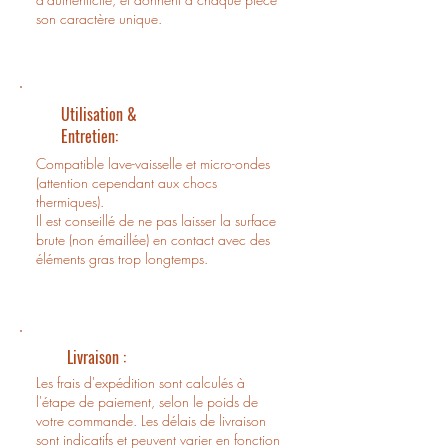
son caractère unique.
Utilisation &
Entretien:
Compatible lave-vaisselle et micro-ondes
(attention cependant aux chocs
thermiques).
Il est conseillé de ne pas laisser la surface
brute (non émaillée) en contact avec des
éléments gras trop longtemps.
Livraison :
Les frais d'expédition sont calculés à
l'étape de paiement, selon le poids de
votre commande. Les délais de livraison
sont indicatifs et peuvent varier en fonction