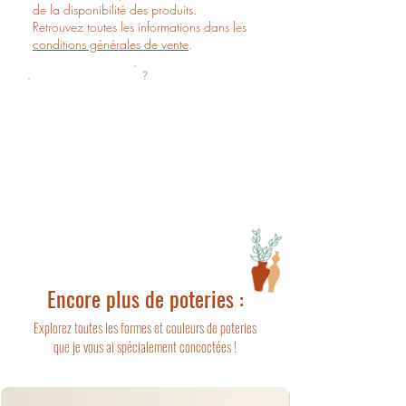
de la disponibilité des produits.
Retrouvez toutes les informations dans les
conditions générales de vente
.
?
Prévoir 5 jours ouvrés de préparation de
commande, puis 5 jours ouvrés de délai de
livraison.
Encore plus de poteries :
Explorez toutes les formes et couleurs de poteries
que je vous ai spécialement concoctées !