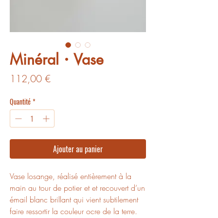
Minéral・Vase
Prix
112,00 €
Quantité
*
Ajouter au panier
Vase losange, réalisé entièrement à la
main au tour de potier et et recouvert d’un
émail blanc brillant qui vient subtilement
faire ressortir la couleur ocre de la terre.