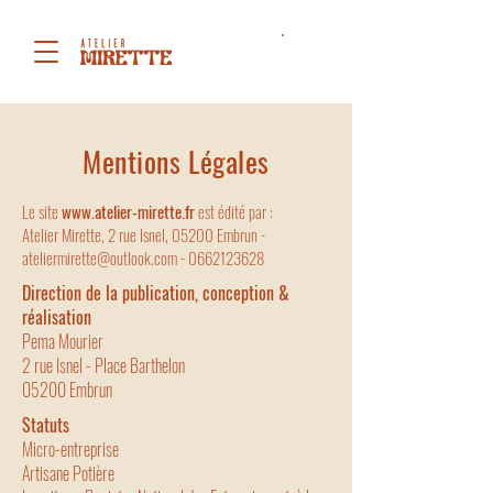
Mentions Légales
Le site
www.atelier-mirette.fr
est édité par :
Atelier Mirette, 2 rue Isnel, 05200 Embrun -
ateliermirette@outlook.com - 0662123628
Direction de la publication, conception &
réalisation
Pema Mourier
2 rue Isnel - Place Barthelon
05200 Embrun
Statuts
Micro-entreprise
Artisane Potière